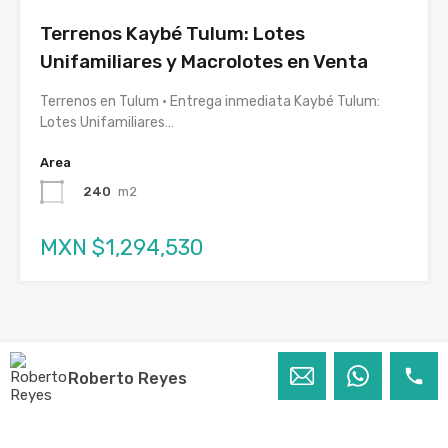
Terrenos Kaybé Tulum: Lotes
Unifamiliares y Macrolotes en Venta
Terrenos en Tulum · Entrega inmediata Kaybé Tulum:
Lotes Unifamiliares…
Area
240
m2
MXN $1,294,530
Roberto Reyes