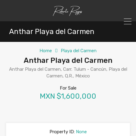
Anthar Playa del Carmen
Home
Playa del Carmen
Anthar Playa del Carmen
Anthar Playa del Carmen, Carr. Tulum - Cancún, Playa del
Carmen, Q.R., México
For Sale
MXN $1,600,000
Property ID:
None