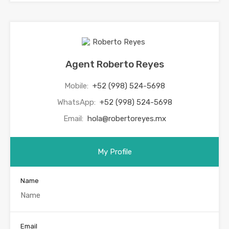
Agent Roberto Reyes
Mobile:
+52 (998) 524-5698
WhatsApp:
+52 (998) 524-5698
Email:
hola@robertoreyes.mx
My Profile
Name
Email