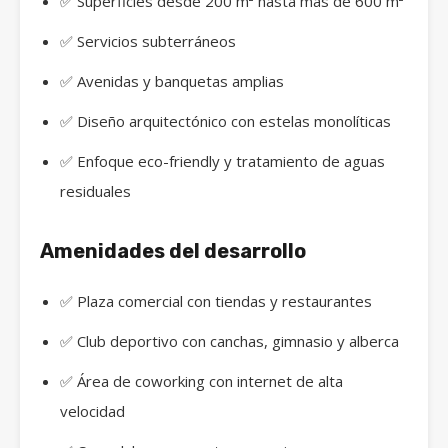
✅ Superficies desde 200 m² hasta más de 600 m²
✅ Servicios subterráneos
✅ Avenidas y banquetas amplias
✅ Diseño arquitectónico con estelas monolíticas
✅ Enfoque eco-friendly y tratamiento de aguas
residuales
Amenidades del desarrollo
✅ Plaza comercial con tiendas y restaurantes
✅ Club deportivo con canchas, gimnasio y alberca
✅ Área de coworking con internet de alta
velocidad