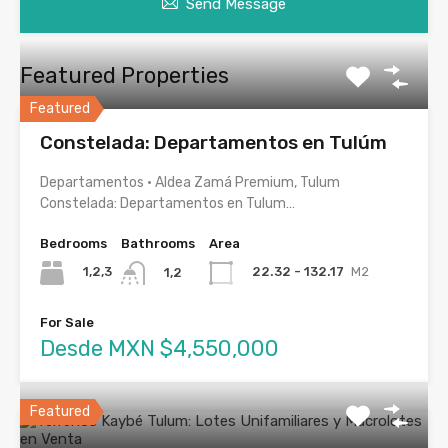
Send Message
Featured Properties
Featured
Constelada: Departamentos en Tulúm
Departamentos · Aldea Zamá Premium, Tulum
Constelada: Departamentos en Tulum…
Bedrooms
Bathrooms
Area
1,2,3
22.32 - 132.17
M2
1,2
For Sale
Desde MXN $4,550,000
Featured