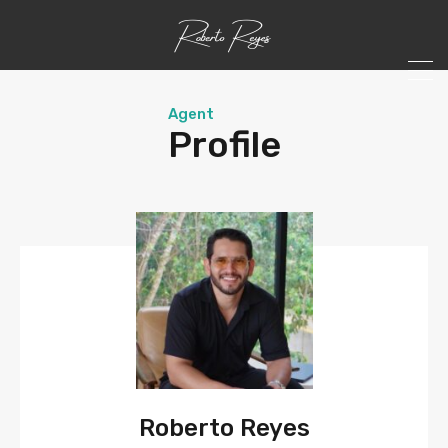
Agent
Profile
Roberto Reyes