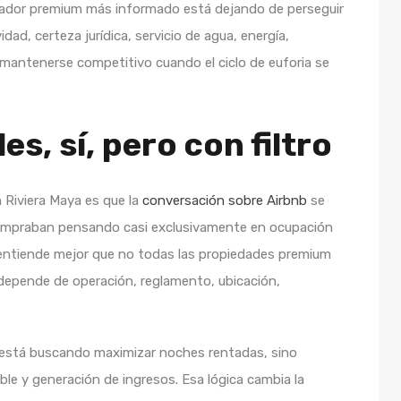
prador premium más informado está dejando de perseguir
ad, certeza jurídica, servicio de agua, energía,
 mantenerse competitivo cuando el ciclo de euforia se
s, sí, pero con filtro
 Riviera Maya es que la
conversación sobre Airbnb
se
ompraban pensando casi exclusivamente en ocupación
o entiende mejor que no todas las propiedades premium
 depende de operación, reglamento, ubicación,
 está buscando maximizar noches rentadas, sino
eble y generación de ingresos. Esa lógica cambia la