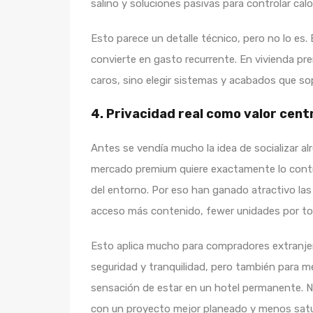
salino y soluciones pasivas para controlar cal
Esto parece un detalle técnico, pero no lo es. 
convierte en gasto recurrente. En vivienda pr
caros, sino elegir sistemas y acabados que sop
4. Privacidad real como valor cent
Antes se vendía mucho la idea de socializar a
mercado premium quiere exactamente lo contr
del entorno. Por eso han ganado atractivo la
acceso más contenido, fewer unidades por torr
Esto aplica mucho para compradores extranjero
seguridad y tranquilidad, pero también para m
sensación de estar en un hotel permanente. No
con un proyecto mejor planeado y menos sat