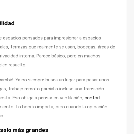
ilidad
de espacios pensados para impresionar a espacios
ales, terrazas que realmente se usan, bodegas, áreas de
privacidad interna. Parece básico, pero en muchos
ien resuelto.
ambió. Ya no siempre busca un lugar para pasar unos
gas, trabajo remoto parcial o incluso una transición
osta. Eso obliga a pensar en ventilación,
confort
miento. Lo bonito importa, pero cuando la operación
co.
 solo más grandes