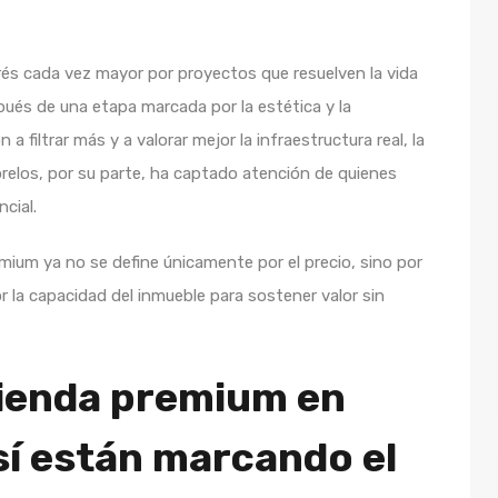
rés cada vez mayor por proyectos que resuelven la vida
spués de una etapa marcada por la estética y la
iltrar más y a valorar mejor la infraestructura real, la
orelos, por su parte, ha captado atención de quienes
cial.
ium ya no se define únicamente por el precio, sino por
por la capacidad del inmueble para sostener valor sin
vienda premium en
sí están marcando el