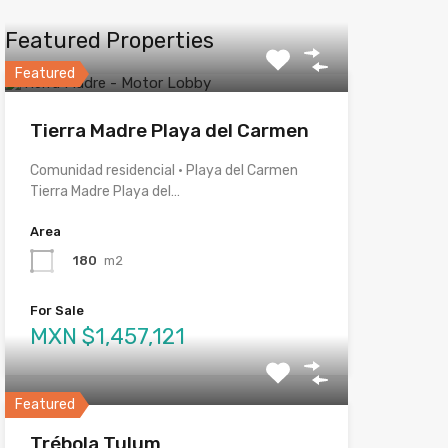
Featured Properties
Featured
Tierra Madre Playa del Carmen
Comunidad residencial · Playa del Carmen
Tierra Madre Playa del…
Area
180
m2
For Sale
MXN $1,457,121
Featured
Trébola Tulum