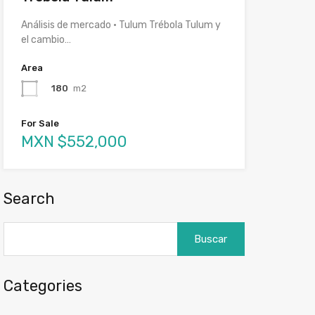
Análisis de mercado · Tulum Trébola Tulum y
el cambio…
Area
180
m2
For Sale
MXN $552,000
Search
Buscar:
Categories