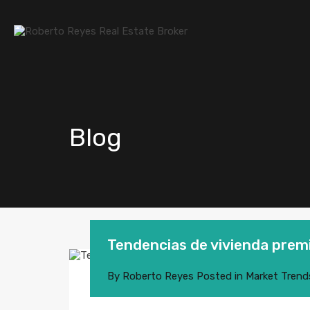
Blog
Tendencias de vivienda prem
By
Roberto Reyes
Posted in
Market Trend