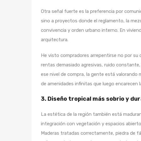
Otra señal fuerte es la preferencia por comuni
sino a proyectos donde el reglamento, la mezc
convivencia y orden urbano interno. En vivien
arquitectura.
He visto compradores arrepentirse no por su c
rentas demasiado agresivas, ruido constante,
ese nivel de compra, la gente está valorando 
de amenidades infinitas que luego encarecen l
3. Diseño tropical más sobrio y dur
La estética de la región también está maduran
integración con vegetación y espacios abierto
Maderas tratadas correctamente, piedra de fá