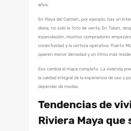
años.
En Playa del Carmen, por ejemplo, hay un inte
diaria, no solo la foto de venta. En Tulum, de
especulación, muchos compradores empezaron a f
conectividad y la certeza operativa. Puerto M
quieren menor densidad y un ritmo más residen
Eso cambia el mapa completo. La vivienda prem
la calidad integral de la experiencia de uso y 
depender de modas.
Tendencias de vi
Riviera Maya que 