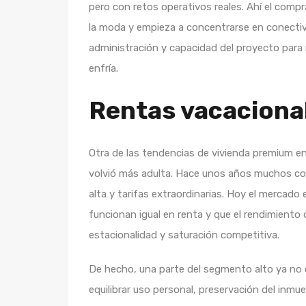
pero con retos operativos reales. Ahí el com
la moda y empieza a concentrarse en conectivid
administración y capacidad del proyecto para
enfría.
Rentas vacacionale
Otra de las tendencias de vivienda premium en
volvió más adulta. Hace unos años muchos c
alta y tarifas extraordinarias. Hoy el mercad
funcionan igual en renta y que el rendimiento
estacionalidad y saturación competitiva.
De hecho, una parte del segmento alto ya no
equilibrar uso personal, preservación del inmu