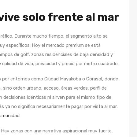
vive solo frente al mar
ráfico. Durante mucho tiempo, el segmento alto se
uy específicos. Hoy el mercado premium se está
mpos de golf, zonas residenciales de baja densidad y
e calidad de vida, privacidad y precio por metro cuadrado.
rés por entornos como Ciudad Mayakoba o Corasol, donde
, sino orden urbano, acceso, áreas verdes, perfil de
decisiones idénticas ni sirven para el mismo tipo de
ás ya no significa necesariamente pagar por vista al mar,
comunidad
.
. Hay zonas con una narrativa aspiracional muy fuerte,