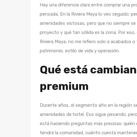
Hay una diferencia clara entre comprar una p
pensada. En la Riviera Maya lo veo seguido: p
amenidades vistosas, pero que no siempre se d
proyecto y qué tan sólida es la zona. Por eso
Riviera Maya, no me refiero solo a acabados o 
patrimonio, estilo de vida y operación.
Qué está cambiand
premium
Durante años, el segmento alto en la región s
amenidades de hotel. Eso sigue pesando, pero
está haciendo preguntas más precisas: quién d
tendrá la comunidad, cuánto cuesta mantenerla