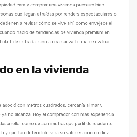
ropiedad cara y comprar una vivienda premium bien
ersonas que llegan atraídas por renders espectaculares o
etienen a revisar cómo se vive ahí, cómo envejece el
, cuando hablo de tendencias de vivienda premium en
ticket de entrada, sino a una nueva forma de evaluar
o en la vivienda
e asoció con metros cuadrados, cercanía al mar y
 ya no alcanza. Hoy el comprador con más experiencia
esarrolló, cómo se administra, qué perfil de residente
 y qué tan defendible será su valor en cinco o diez