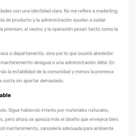
dades con una identidad clara. No me refiero a marketing,
la de producto y la administración ayudan a cuidar
da premium, el vecino y la operación pesan tanto como la
asa o departamento, sino por lo que ocurrió alrededor:
 mantenimiento desigual o una administración débil. En
más la estabilidad de la comunidad y menos la promesa
a cuota sin aportar demasiado.
able
do. Sigue habiendo interés por materiales naturales,
s, pero ahora se aprecia más el diseño que envejece bien.
cil mantenimiento, cancelería adecuada para ambiente