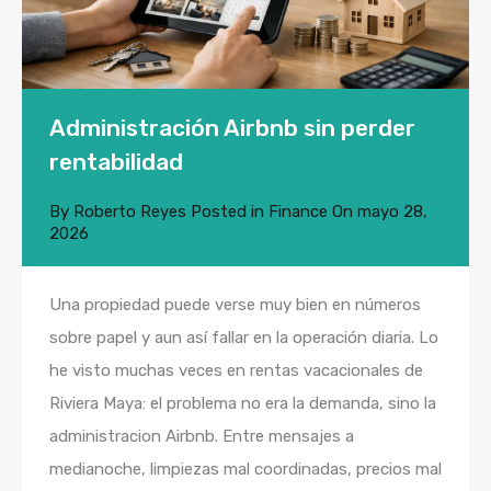
Administración Airbnb sin perder
rentabilidad
By
Roberto Reyes
Posted in
Finance
On
mayo 28,
2026
Una propiedad puede verse muy bien en números
sobre papel y aun así fallar en la operación diaria. Lo
he visto muchas veces en rentas vacacionales de
Riviera Maya: el problema no era la demanda, sino la
administracion Airbnb. Entre mensajes a
medianoche, limpiezas mal coordinadas, precios mal