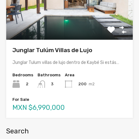
Junglar Tulúm Villas de Lujo
Junglar Tulum villas de lujo dentro de Kaybé Si estás…
Bedrooms
Bathrooms
Area
2
200
m2
3
For Sale
MXN $6,990,000
Search