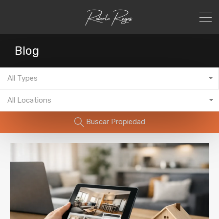
Blog
All Types
All Locations
Buscar Propiedad