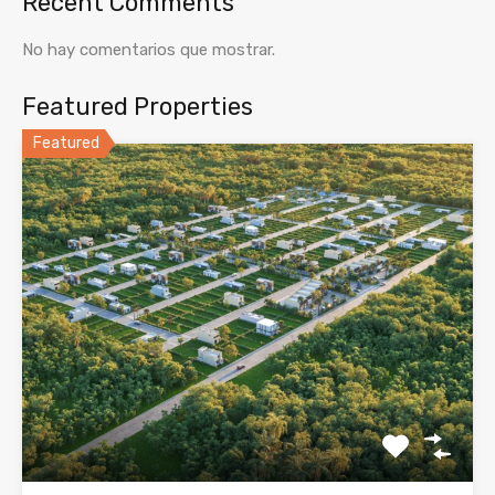
Recent Comments
No hay comentarios que mostrar.
Featured Properties
Featured