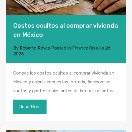
Costos ocultos al comprar vivienda
en México
By
Roberto Reyes
Posted in
Finance
On
julio 26,
2026
Conoce los costos ocultos al comprar vivienda en
México y calcula impuestos, notaría, fideicomiso,
cuotas y gastos reales antes de firmar la escritura.
Read More