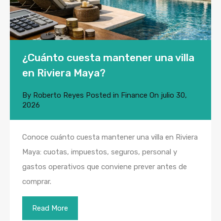
¿Cuánto cuesta mantener una villa
en Riviera Maya?
By
Roberto Reyes
Posted in
Finance
On
julio 30,
2026
Conoce cuánto cuesta mantener una villa en Riviera
Maya: cuotas, impuestos, seguros, personal y
gastos operativos que conviene prever antes de
comprar.
Read More