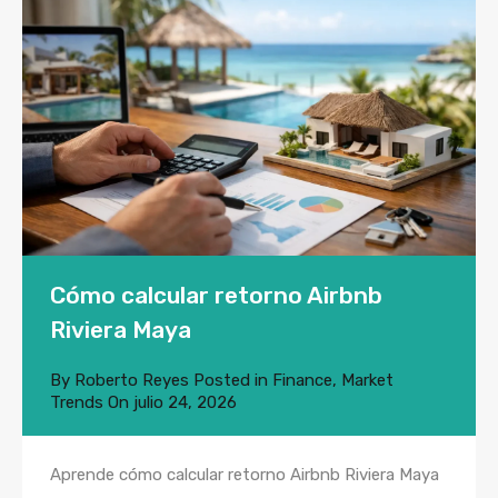
Cómo calcular retorno Airbnb
Riviera Maya
By
Roberto Reyes
Posted in
Finance
,
Market
Trends
On
julio 24, 2026
Aprende cómo calcular retorno Airbnb Riviera Maya