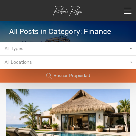
All Posts in Category: Finance
All Types
All Locations
Buscar Propiedad