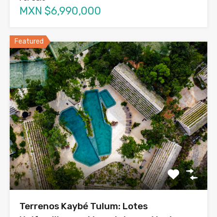
MXN $6,990,000
Featured
Terrenos Kaybé Tulum: Lotes