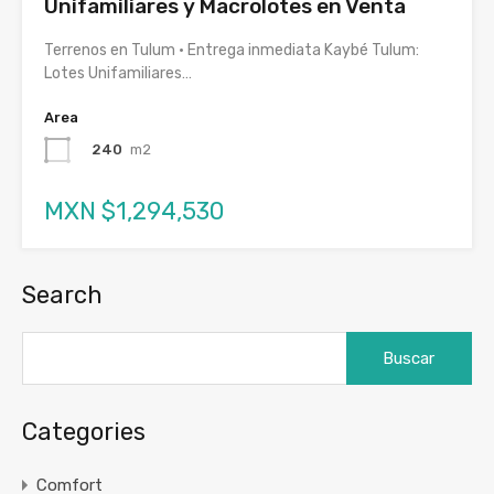
Unifamiliares y Macrolotes en Venta
Terrenos en Tulum · Entrega inmediata Kaybé Tulum:
Lotes Unifamiliares…
Area
240
m2
MXN $1,294,530
Search
Buscar:
Categories
Comfort