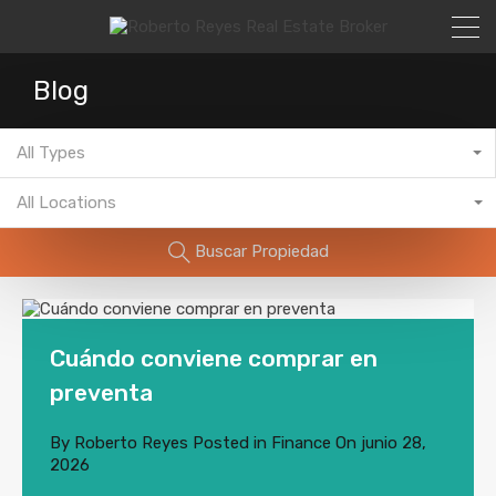
Blog
All Types
All Locations
Buscar Propiedad
Cuándo conviene comprar en
preventa
By
Roberto Reyes
Posted in
Finance
On
junio 28,
2026