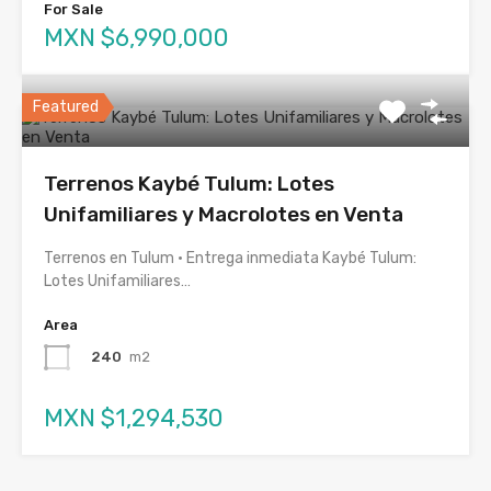
For Sale
MXN $6,990,000
Featured
Terrenos Kaybé Tulum: Lotes
Unifamiliares y Macrolotes en Venta
Terrenos en Tulum · Entrega inmediata Kaybé Tulum:
Lotes Unifamiliares…
Area
240
m2
MXN $1,294,530