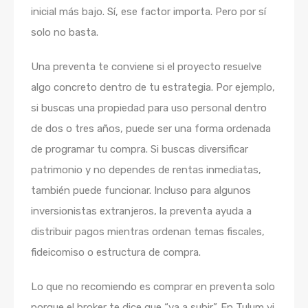
inicial más bajo. Sí, ese factor importa. Pero por sí
solo no basta.
Una preventa te conviene si el proyecto resuelve
algo concreto dentro de tu estrategia. Por ejemplo,
si buscas una propiedad para uso personal dentro
de dos o tres años, puede ser una forma ordenada
de programar tu compra. Si buscas diversificar
patrimonio y no dependes de rentas inmediatas,
también puede funcionar. Incluso para algunos
inversionistas extranjeros, la preventa ayuda a
distribuir pagos mientras ordenan temas fiscales,
fideicomiso o estructura de compra.
Lo que no recomiendo es comprar en preventa solo
porque el broker te dice que “va a subir”. En Tulum vi