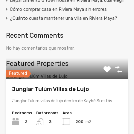
Departamento o townhouse en Riviera Maya: cuál elegir
Cómo comprar casa en Riviera Maya sin errores
¿Cuánto cuesta mantener una villa en Riviera Maya?
Recent Comments
No hay comentarios que mostrar.
Featured Properties
Featured
Junglar Tulúm Villas de Lujo
Junglar Tulum villas de lujo dentro de Kaybé Si estás…
Bedrooms
Bathrooms
Area
2
200
m2
3