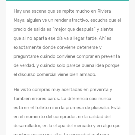
Hay una escena que se repite mucho en Riviera
Maya: alguien ve un render atractivo, escucha que el
precio de salida es “mejor que después” y siente
que si no aparta ese día va a llegar tarde. Ahí es
exactamente donde conviene detenerse y
preguntarse cuándo conviene comprar en preventa
de verdad, y cuándo solo parece buena idea porque
el discurso comercial viene bien armado.
He visto compras muy acertadas en preventa y
también errores caros. La diferencia casi nunca
está en el folleto ni en la promesa de plusvalía. Está
en el momento del comprador, en la calidad del
desarrollador, en la etapa del mercado y en algo que
muchos pasan por alto: tu capacidad real para