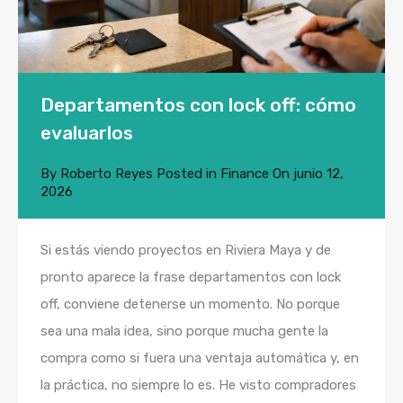
Departamentos con lock off: cómo
evaluarlos
By
Roberto Reyes
Posted in
Finance
On
junio 12,
2026
Si estás viendo proyectos en Riviera Maya y de
pronto aparece la frase departamentos con lock
off, conviene detenerse un momento. No porque
sea una mala idea, sino porque mucha gente la
compra como si fuera una ventaja automática y, en
la práctica, no siempre lo es. He visto compradores