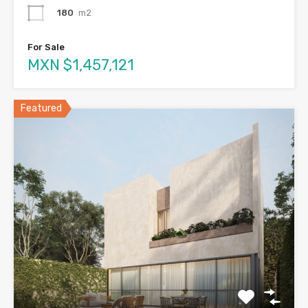
180
m2
For Sale
MXN $1,457,121
Featured