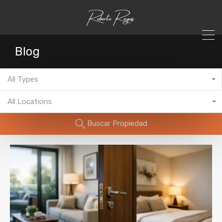
Blog
All Types
All Locations
Buscar Propiedad