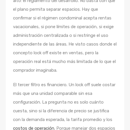
alto: el reglamento del desarrollo. No basta con que
el plano permita separar espacios. Hay que
confirmar si el régimen condominal acepta rentas
vacacionales, si pone límites de operación, si exige
administración centralizada o si restringe el uso
independiente de las áreas. He visto casos donde el
concepto lock off existe en ventas, pero la
operación real está mucho más limitada de lo que el
comprador imaginaba.
El tercer filtro es financiero. Un lock off suele costar
más que una unidad comparable sin esa
configuración. La pregunta no es solo cuánto
cuesta, sino si la diferencia de precio se justifica
con la demanda esperada, la tarifa promedio y los
costos de operación
. Porque manejar dos espacios