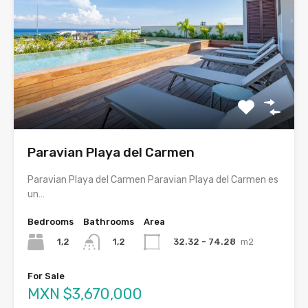
Paravian Playa del Carmen
Paravian Playa del Carmen Paravian Playa del Carmen es
un…
Bedrooms
Bathrooms
Area
1,2
32.32 - 74.28
m2
1,2
For Sale
MXN $3,670,000