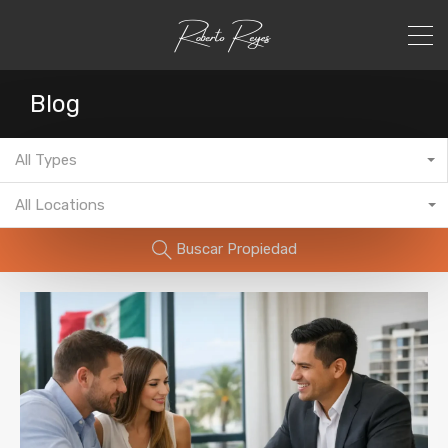
Blog
All Types
All Locations
Buscar Propiedad