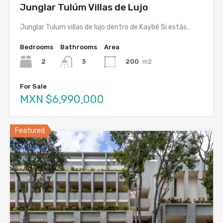
Junglar Tulúm Villas de Lujo
Junglar Tulum villas de lujo dentro de Kaybé Si estás…
Bedrooms
Bathrooms
Area
2
200
m2
3
For Sale
MXN $6,990,000
Featured