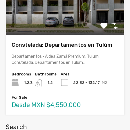
Constelada: Departamentos en Tulúm
Departamentos · Aldea Zamá Premium, Tulum
Constelada: Departamentos en Tulum…
Bedrooms
Bathrooms
Area
1,2,3
22.32 - 132.17
M2
1,2
For Sale
Desde MXN $4,550,000
Search