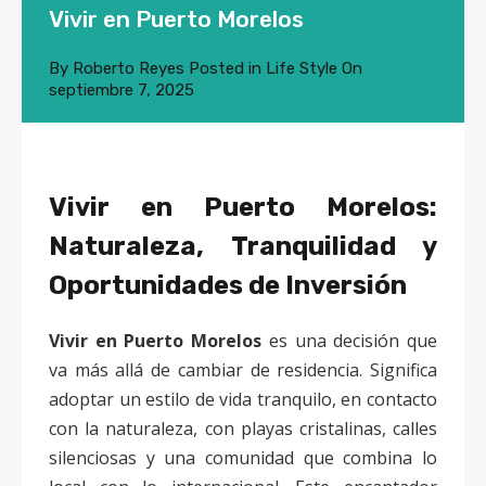
Vivir en Puerto Morelos
By
Roberto Reyes
Posted in
Life Style
On
septiembre 7, 2025
Vivir en Puerto Morelos:
Naturaleza, Tranquilidad y
Oportunidades de Inversión
Vivir en Puerto Morelos
es una decisión que
va más allá de cambiar de residencia. Significa
adoptar un estilo de vida tranquilo, en contacto
con la naturaleza, con playas cristalinas, calles
silenciosas y una comunidad que combina lo