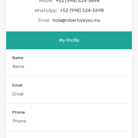
Mobile:
+52 (998) 524-5698
WhatsApp:
+52 (998) 524-5698
Email:
hola@robertoreyes.mx
My Profile
Name
Email
Phone