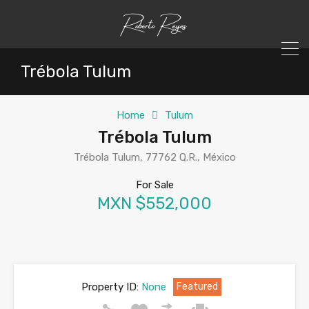
Trébola Tulum
Home
Tulum
Trébola Tulum
Trébola Tulum, 77762 Q.R., México
For Sale
MXN $552,000
Property ID:
None
Featured