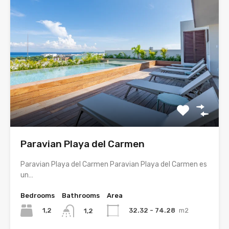
Paravian Playa del Carmen
Paravian Playa del Carmen Paravian Playa del Carmen es
un…
Bedrooms
Bathrooms
Area
1,2
32.32 - 74.28
m2
1,2