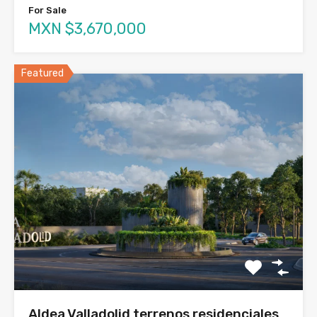
For Sale
MXN $3,670,000
Featured
Aldea Valladolid terrenos residenciales