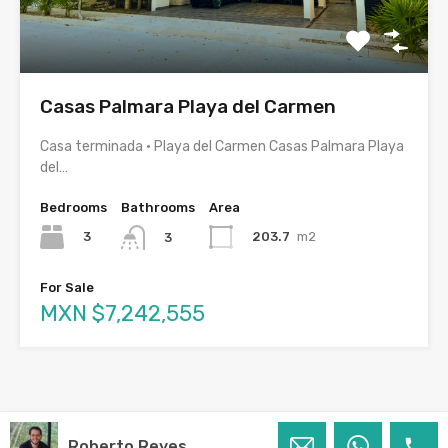
Casas Palmara Playa del Carmen
Casa terminada · Playa del Carmen Casas Palmara Playa
del…
Bedrooms
Bathrooms
Area
3
203.7
m2
3
For Sale
MXN $7,242,555
Roberto Reyes