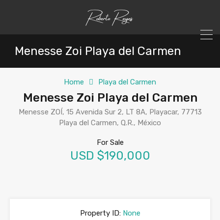
Menesse Zoi Playa del Carmen
Home
Playa del Carmen
Menesse Zoi Playa del Carmen
Menesse ZOÍ, 15 Avenida Sur 2, LT 8A, Playacar, 77713
Playa del Carmen, Q.R., México
For Sale
USD $190,000
Property ID:
None