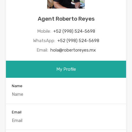
Agent Roberto Reyes
Mobile:
+52 (998) 524-5698
WhatsApp:
+52 (998) 524-5698
Email:
hola@robertoreyes.mx
My Profile
Name
Email