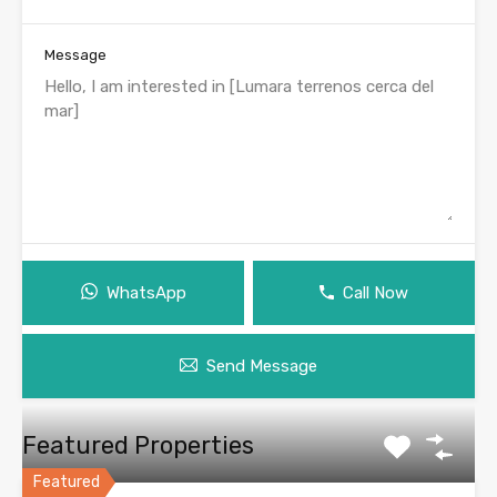
Message
WhatsApp
Call Now
Send Message
Featured Properties
Featured