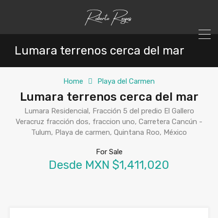
Lumara terrenos cerca del mar
Home
Playa del Carmen
Lumara terrenos cerca del mar
Lumara Residencial, Fracción 5 del predio El Gallero
Veracruz fracción dos, fraccion uno, Carretera Cancún -
Tulum, Playa de carmen, Quintana Roo, México
For Sale
Desde MXN $1,411,020