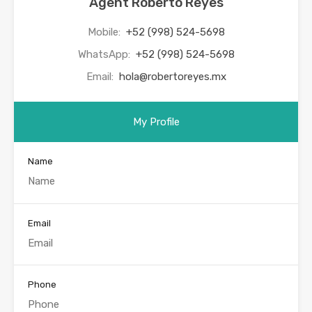
Agent Roberto Reyes
Mobile:
+52 (998) 524-5698
WhatsApp:
+52 (998) 524-5698
Email:
hola@robertoreyes.mx
My Profile
Name
Email
Phone