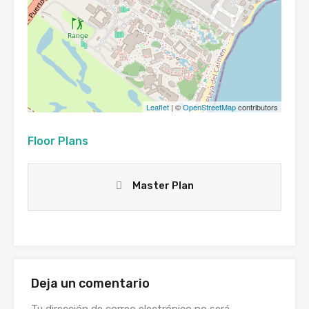
Leaflet
| ©
OpenStreetMap
contributors
Floor Plans
Master Plan
Deja un comentario