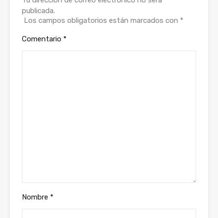
Tu dirección de correo electrónico no será
publicada.
Los campos obligatorios están marcados con
*
Comentario
*
Nombre
*