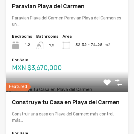
Paravian Playa del Carmen
Paravian Playa del Carmen Paravian Playa del Carmen es
un…
Bedrooms
Bathrooms
Area
1,2
32.32 - 74.28
m2
1,2
For Sale
MXN $3,670,000
Featured
Construye tu Casa en Playa del Carmen
Construir una casa en Playa del Carmen: más control,
más…
For Sale