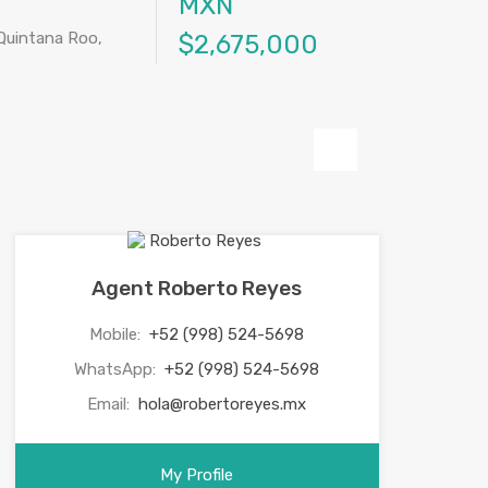
MXN
 Quintana Roo,
$2,675,000
Next
Agent Roberto Reyes
Mobile:
+52 (998) 524-5698
WhatsApp:
+52 (998) 524-5698
Email:
hola@robertoreyes.mx
My Profile