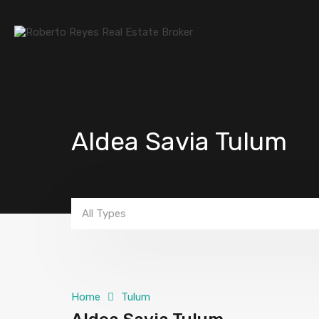
Aldea Savia Tulum
All Types
Home
Tulum