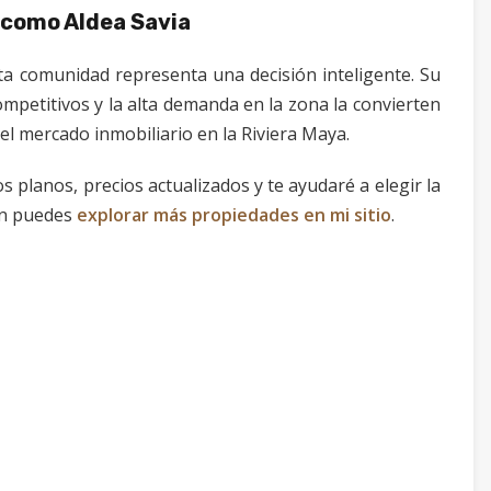
 como Aldea Savia
esta comunidad representa una decisión inteligente. Su
ompetitivos y la alta demanda en la zona la convierten
el mercado inmobiliario en la Riviera Maya.
os planos, precios actualizados y te ayudaré a elegir la
én puedes
explorar más propiedades en mi sitio
.