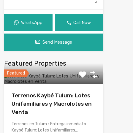
WhatsApp
Call Now
Send Message
Featured Properties
Featured
Terrenos Kaybé Tulum: Lotes
Unifamiliares y Macrolotes en
Venta
Terrenos en Tulum · Entrega inmediata
Kaybé Tulum: Lotes Unifamiliares…