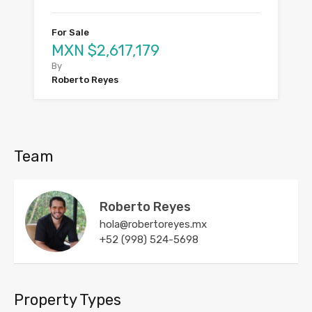
For Sale
MXN $2,617,179
By
Roberto Reyes
Team
Roberto Reyes
hola@robertoreyes.mx
+52 (998) 524-5698
Property Types