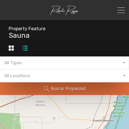
Property Feature
Sauna
All Types
All Locations
Buscar Propiedad