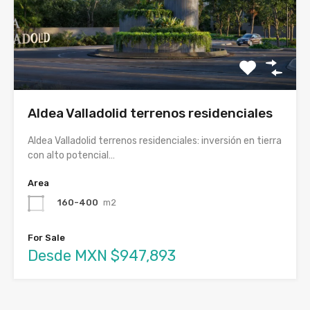
Aldea Valladolid terrenos residenciales
Aldea Valladolid terrenos residenciales: inversión en tierra
con alto potencial…
Area
160-400
m2
For Sale
Desde MXN $947,893