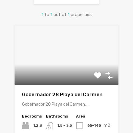
1
to
1
out of
1
properties
Gobernador 28 Playa del Carmen
Gobernador 28 Playa del Carmen:…
Bedrooms
Bathrooms
Area
m2
1,2,3
65-145
1.5 - 3.5