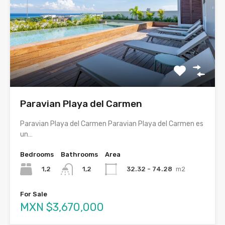
Paravian Playa del Carmen
Paravian Playa del Carmen Paravian Playa del Carmen es
un…
Bedrooms
Bathrooms
Area
1,2
32.32 - 74.28
m2
1,2
For Sale
MXN $3,670,000