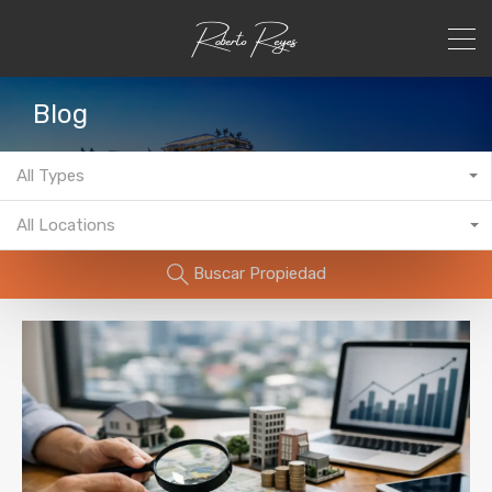
Blog
All Types
All Locations
Buscar Propiedad