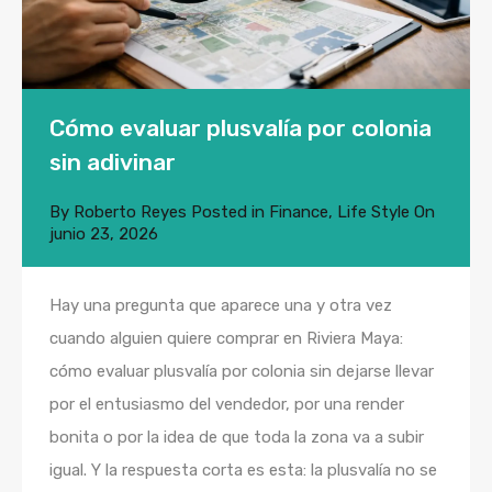
Cómo evaluar plusvalía por colonia
sin adivinar
By
Roberto Reyes
Posted in
Finance
,
Life Style
On
junio 23, 2026
Hay una pregunta que aparece una y otra vez
cuando alguien quiere comprar en Riviera Maya:
cómo evaluar plusvalía por colonia sin dejarse llevar
por el entusiasmo del vendedor, por una render
bonita o por la idea de que toda la zona va a subir
igual. Y la respuesta corta es esta: la plusvalía no se