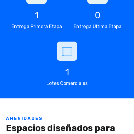
1
0
Entrega Primera Etapa
Entrega Última Etapa
1
Lotes Comerciales
AMENIDADES
Espacios diseñados para