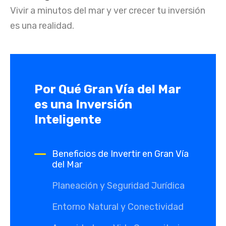
Vivir a minutos del mar y ver crecer tu inversión
es una realidad.
Por Qué Gran Vía del Mar
es una Inversión
Inteligente
Beneficios de Invertir en Gran Vía
del Mar
Planeación y Seguridad Jurídica
Entorno Natural y Conectividad