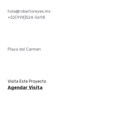
hola@robertoreyes.mx
+52(998)524-5698
Playa del Carmen
Visita Este Proyecto
Agendar Visita