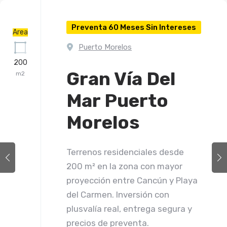
Preventa 60 Meses Sin Intereses
Area
Puerto Morelos
200
Gran Vía Del
m2
Mar Puerto
Morelos
Terrenos residenciales desde
200 m² en la zona con mayor
proyección entre Cancún y Playa
del Carmen. Inversión con
plusvalía real, entrega segura y
precios de preventa.