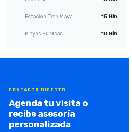
Estación Tren Maya
15 Min
Playas Públicas
10 Min
CONTACTO DIRECTO
Agenda tu visita o
recibe asesoría
personalizada